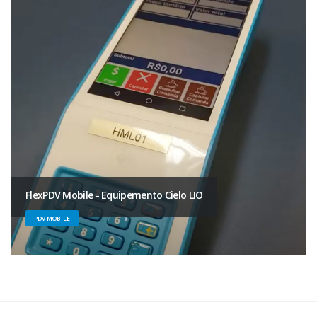
FlexPDV Mobile - Equipemento Cielo LIO
PDV MOBILE