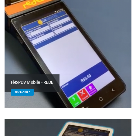
FlexPDV Mobile - REDE
PDV MOBILE