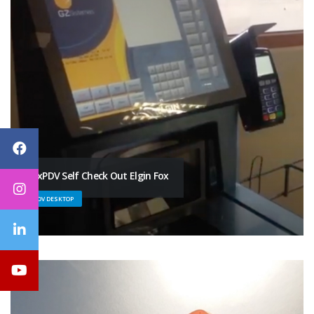
FlexPDV Self Check Out Elgin Fox
PDV DESKTOP