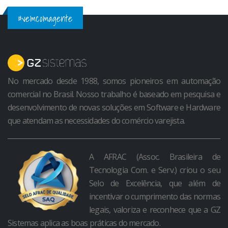
#vemcomagente
No mercado desde 1988, somos pioneiros em automação
comercial no Brasil. Nosso trabalho é baseado em pesquisa e
desenvolvimento de novas soluções em Software e Hardware
que atendam as necessidades do comércio varejista.
A AFRAC (Assoc. Brasileira de
Tecnologia Com. e Serv.) criou o seu
Selo de Excelência, que além de
incentivar o cumprimento das normas
legais, valoriza e reconhece que a GZ
Sistemas aplica as boas práticas do mercado.