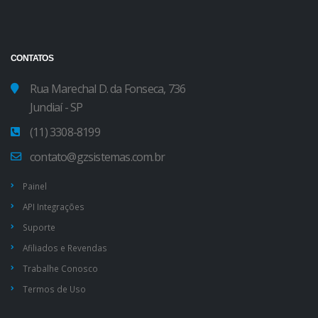
CONTATOS
Rua Marechal D. da Fonseca, 736
Jundiaí - SP
(11) 3308-8199
contato@gzsistemas.com.br
Painel
API Integrações
Suporte
Afiliados e Revendas
Trabalhe Conosco
Termos de Uso