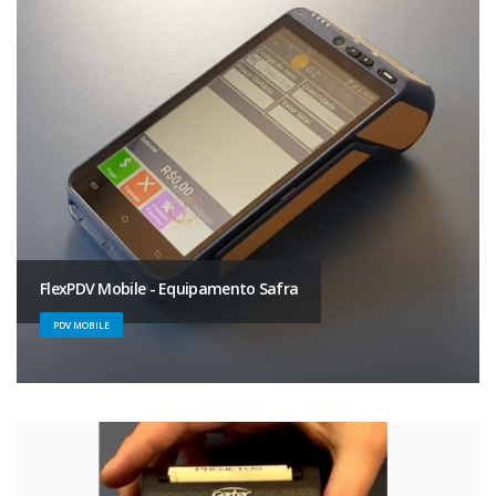
FlexPDV Mobile - Equipamento Safra
PDV MOBILE