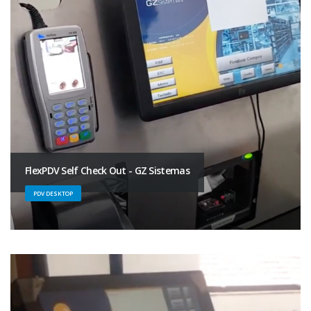
FlexPDV Self Check Out - GZ Sistemas
PDV DESKTOP