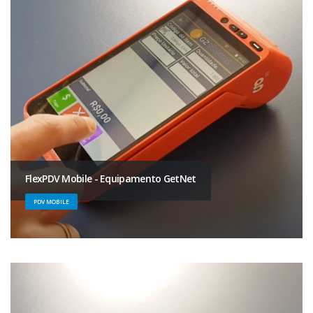
FlexPDV Mobile - Equipamento GetNet
PDV MOBILE