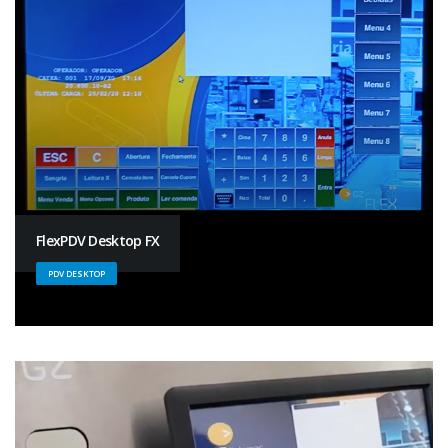
FlexPDV Desktop FX
PDV DESKTOP